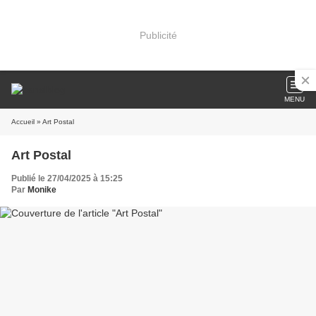
Publicité
MENU
Accueil
» Art Postal
Art Postal
Publié le 27/04/2025 à 15:25
Par
Monike