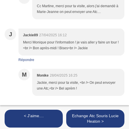
Cc Martine, merci pour ta visite, alors j'ai demandé à
Marie-Jeanne on peut envoyer une Atc....
J
Jackie89
27/04/2025 16:12
Merci Monique pour l'information ! je vais aller y faire un tour !
<br /> Bon après-midi ! Bises<br /> Jackie
Répondre
M
Monike
28/04/2025 16:25
Jackie, merci pour ta visite, <br /> On peut envoyer
une Atc,<br /> Bel aprèm !
< J'aime....
Echange Atc Souris Lucie
Heaton >