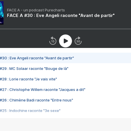
FACE A - un podcast Purecharts
FACE A #30 : Eve Angeli raconte "Avant de partir"
#30 : Eve Angeli raconte "Avant de partir"
#29 : MC Solaar raconte "Bouge de là"
28 : Lorie raconte "Je vais vite"
#27 : Christophe Willem raconte "Jacques a dit"
#26 : Chimène Badi raconte "Entre nous"
#25 : Indochine raconte "3e sexe"
#24 : Zaho raconte "C'est chelou"