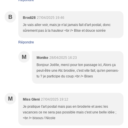
Répondre
B
Brodi28
27/04/2025 19:46
Je vais aller voir, mais je n'ai jamais fait d'art postal, donc
sûrement pas à la hauteur <br /> BIse et douce soirée
Répondre
M
Monike
28/04/2025 16:23
Bonjour Joëlle, merci pour ton passage ici, Alors ça
peut-être une Atc brodée, c'est vite fait, qu'en penses-
tu ? je participe du coup.<br /> Bises
M
Miss Gleni
27/04/2025 19:12
Je pratique l'art postal mais pas en broderie et avec les
vacances ce ne sera pas possible mais c'est une belle idée ;
<br /> bisous / Nicole