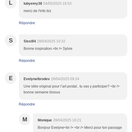
L
lubyemy38
04/05/2025 18:53
merci de l'info biz
Répondre
S
Sissi94
28/04/2025 10:32
Bonne inspiration.<br /> Sylvie
Répondre
E
Evelyne/brodev
28/04/2025 09:24
Une idée original pour l’art postal.. tu vas y participer? <br />
bonne semaine bisous
Répondre
M
Monique
28/04/2025 16:21
Bonjour Evelyne<br /> <br /> Merci pour ton passage