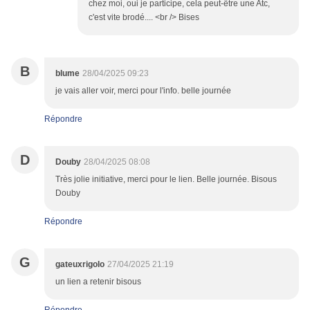
chez moi, oui je participe, cela peut-être une Atc,
c'est vite brodé.... <br /> Bises
B
blume
28/04/2025 09:23
je vais aller voir, merci pour l'info. belle journée
Répondre
D
Douby
28/04/2025 08:08
Très jolie initiative, merci pour le lien. Belle journée. Bisous
Douby
Répondre
G
gateuxrigolo
27/04/2025 21:19
un lien a retenir bisous