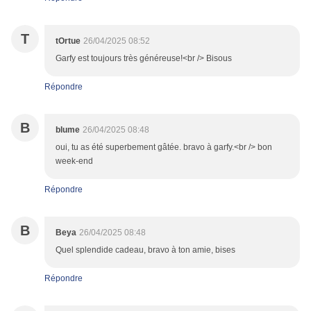
T
tOrtue
26/04/2025 08:52
Garfy est toujours très généreuse!<br /> Bisous
Répondre
B
blume
26/04/2025 08:48
oui, tu as été superbement gâtée. bravo à garfy.<br /> bon
week-end
Répondre
B
Beya
26/04/2025 08:48
Quel splendide cadeau, bravo à ton amie, bises
Répondre