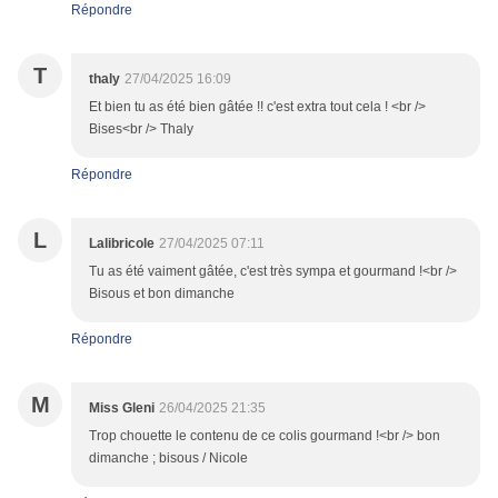
Répondre
T
thaly
27/04/2025 16:09
Et bien tu as été bien gâtée !! c'est extra tout cela ! <br />
Bises<br /> Thaly
Répondre
L
Lalibricole
27/04/2025 07:11
Tu as été vaiment gâtée, c'est très sympa et gourmand !<br />
Bisous et bon dimanche
Répondre
M
Miss Gleni
26/04/2025 21:35
Trop chouette le contenu de ce colis gourmand !<br /> bon
dimanche ; bisous / Nicole