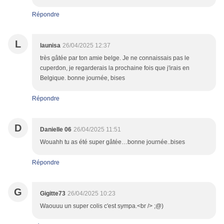
Répondre
L
launisa
26/04/2025 12:37
très gâtée par ton amie belge. Je ne connaissais pas le
cuperdon, je regarderais la prochaine fois que j'irais en
Belgique. bonne journée, bises
Répondre
D
Danielle 06
26/04/2025 11:51
Wouahh tu as été super gâtée…bonne journée..bises
Répondre
G
Gigitte73
26/04/2025 10:23
Waouuu un super colis c'est sympa.<br /> ;@)