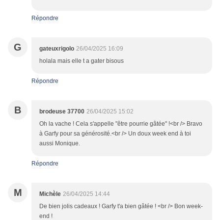
Répondre
G
gateuxrigolo
26/04/2025 16:09
holala mais elle t a gater bisous
Répondre
B
brodeuse 37700
26/04/2025 15:02
Oh la vache ! Cela s'appelle "être pourrie gâtée" !<br /> Bravo
à Garfy pour sa générosité.<br /> Un doux week end à toi
aussi Monique.
Répondre
M
Michèle
26/04/2025 14:44
De bien jolis cadeaux ! Garfy t'a bien gâtée ! <br /> Bon week-
end !