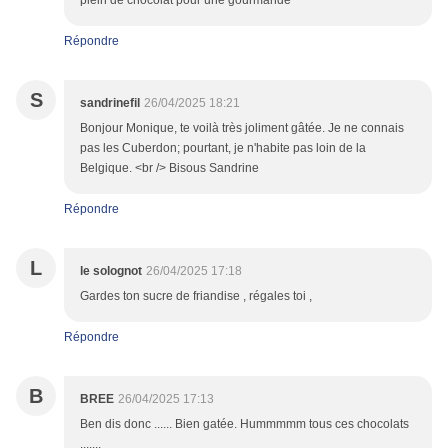
plein de chocolat pour une gourmande
Répondre
S
sandrinefil
26/04/2025 18:21
Bonjour Monique, te voilà très joliment gâtée. Je ne connais
pas les Cuberdon; pourtant, je n'habite pas loin de la
Belgique. <br /> Bisous Sandrine
Répondre
L
le solognot
26/04/2025 17:18
Gardes ton sucre de friandise , régales toi ,
Répondre
B
BREE
26/04/2025 17:13
Ben dis donc ...... Bien gatée. Hummmmm tous ces chocolats
.......