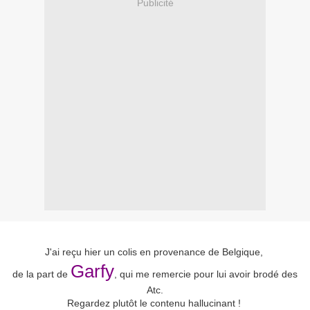
Publicité
J'ai reçu hier un colis en provenance de Belgique,
Garfy
de la part de
, qui me remercie pour lui avoir brodé des
Atc.
Regardez plutôt le contenu hallucinant !