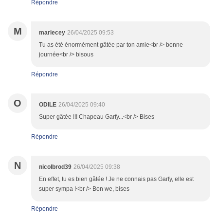
Répondre
M
mariecey
26/04/2025 09:53
Tu as été énormément gâtée par ton amie<br /> bonne
journée<br /> bisous
Répondre
O
ODILE
26/04/2025 09:40
Super gâtée !!! Chapeau Garfy...<br /> Bises
Répondre
N
nicolbrod39
26/04/2025 09:38
En effet, tu es bien gâtée ! Je ne connais pas Garfy, elle est
super sympa !<br /> Bon we, bises
Répondre