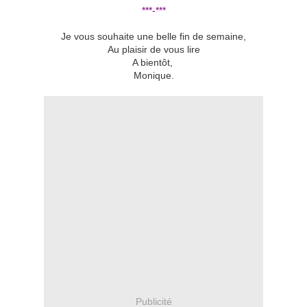
***-***
Je vous souhaite une belle fin de semaine,
Au plaisir de vous lire
A bientôt,
Monique.
Publicité