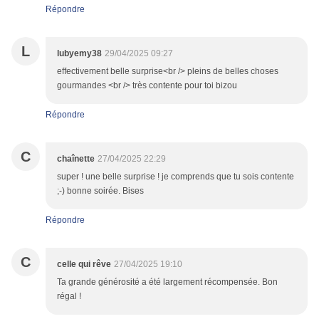
Répondre
L
lubyemy38
29/04/2025 09:27
effectivement belle surprise<br /> pleins de belles choses
gourmandes <br /> très contente pour toi bizou
Répondre
C
chaînette
27/04/2025 22:29
super ! une belle surprise ! je comprends que tu sois contente
;-) bonne soirée. Bises
Répondre
C
celle qui rêve
27/04/2025 19:10
Ta grande générosité a été largement récompensée. Bon
régal !