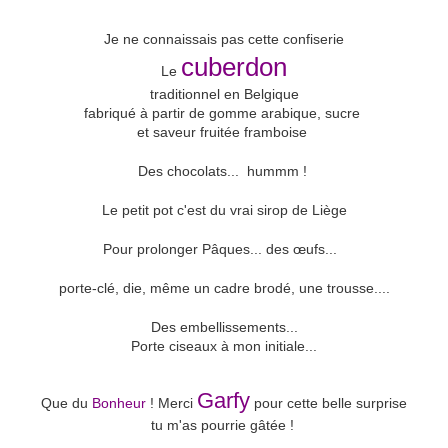
Je ne connaissais pas cette confiserie
cuberdon
Le
traditionnel en Belgique
fabriqué à partir de gomme arabique, sucre
et saveur fruitée framboise
Des chocolats... hummm !
Le petit pot c'est du vrai sirop de Liège
Pour prolonger Pâques... des œufs...
porte-clé, die, même un cadre brodé, une trousse....
Des embellissements...
Porte ciseaux à mon initiale...
Garfy
Que du
Bonheur
! Merci
pour cette belle surprise
tu m'as pourrie gâtée !