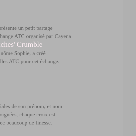
présente un petit partage
change ATC organisé par Cayena
tches' Crumble
nôme Sophie, a créé
elles ATC pour cet échange.
tiales de son prénom, et nom
soignées, chaque croix est
ec beaucoup de finesse.