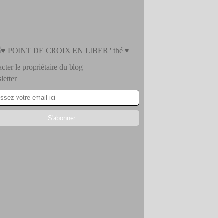
cter le propriétaire du blog
etter