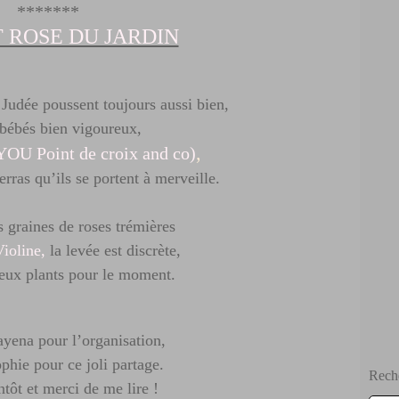
*******
 ROSE DU JARDIN
 Judée poussent toujours aussi bien,
 bébés bien vigoureux,
,
YOU
Point de croix and co)
verras qu’ils se portent à merveille.
s graines de roses trémières
Violine,
la levée est discrète,
eux plants pour le moment.
yena pour l’organisation,
phie pour ce joli partage.
Rech
ntôt et merci de me lire !