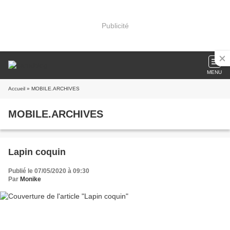
Publicité
MENU
Accueil
» MOBILE.ARCHIVES
MOBILE.ARCHIVES
Lapin coquin
Publié le 07/05/2020 à 09:30
Par
Monike