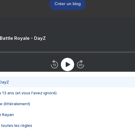
Créer un blog
 Battle Royale - DayZ
 DayZ
 a 13 ans (et vous l'avez ignoré)
e (littéralement)
im Rayan
 toutes les règles