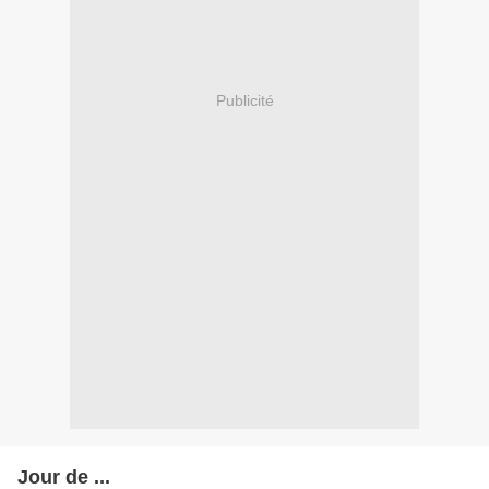
Publicité
Jour de ...