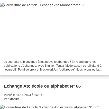
Je souhaite la bienvenue à ma nouvelle abonnée ! En retard dans les
publications d'échanges, avec Brigitte ! Tout à fait de saison ce joli gland à
l'écureuil ! Point de croix et Blackwork Un "petit rouge" Nous avons eu la
même idée ! La carte de Brigitte...
Echange Atc école ou alphabet N° 66
Publié le 11/10/2024 à 14:53
Par
Monike