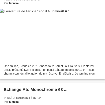
Par
Monike
Une finition, Brodé en 2021 Abécédaire Forest Folk trouvé sur Pinterest
article présenté ICI Finition sur un plat à gâteau en bois 36x13cm Tissu,
charm, cœur émaillé, galon de ma réserve. En détails.... Je termine mon
billet avec l'Intelligence Artificielle...
Echange Atc Monochrome 68 ...
Publié le 16/10/2024 à 07:52
Par
Monike