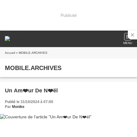
Publicité
MENU
Accueil
» MOBILE.ARCHIVES
MOBILE.ARCHIVES
Un Am❤️ur De N❤️ël
Publié le 31/10/2024 à 07:00
Par
Monike