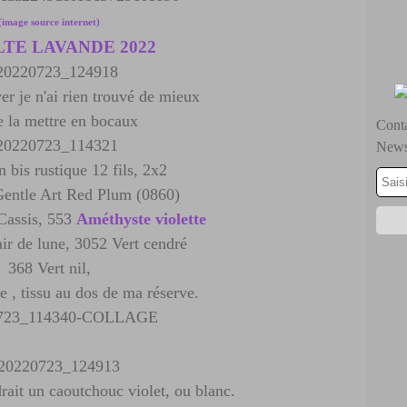
(image source internet)
TE LAVANDE 2022
er je n'ai rien trouvé de mieux
e la mettre en bocaux
Conta
Newsl
n bis rustique 12 fils, 2x2
Gentle Art Red Plum (0860)
Cassis, 553
Améthyste violette
ir de lune, 3052 Vert cendré
368 Vert nil,
 , tissu au dos de ma réserve.
drait un caoutchouc violet, ou blanc.