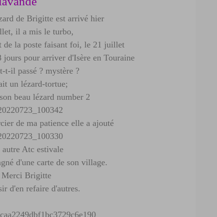
 lavande
ard de Brigitte est arrivé hier
llet, il a mis le turbo,
t de la poste faisant foi, le 21 juillet
 jours pour arriver d'Isère en Touraine
t-t-il passé ? mystère ?
ait un lézard-tortue;
 son beau lézard number 2
ier de ma patience elle a ajouté
autre Atc estivale
gné d'une carte de son village.
Merci Brigitte
ir d'en refaire d'autres.