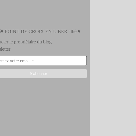
cter le propriétaire du blog
etter