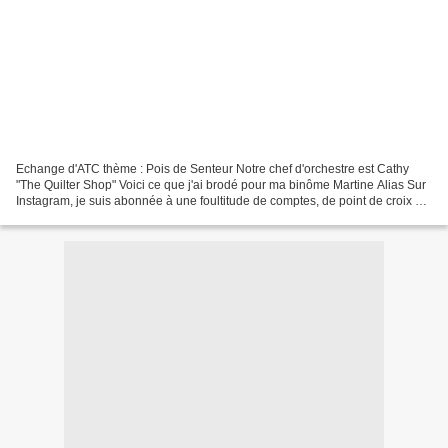
Echange d'ATC thème : Pois de Senteur Notre chef d'orchestre est Cathy
"The Quilter Shop" Voici ce que j'ai brodé pour ma binôme Martine Alias Sur
Instagram, je suis abonnée à une foultitude de comptes, de point de croix en
général, fleurs, hérissons,chats,...