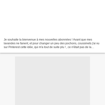
Je souhaite la bienvenue à mes nouvelles abonnées ! Avant que mes
lavandes ne fanent, et pour changer un peu des pochons, coussinets j'ai vu
sur Pinterest cette idée, qui m'a tout de suite plu ! , ce n'était pas de la
lavande mais de la Bruyère... (photo...