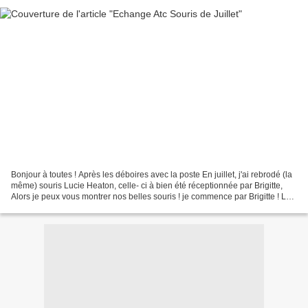
Bonjour à toutes ! Après les déboires avec la poste En juillet, j'ai rebrodé (la
même) souris Lucie Heaton, celle- ci à bien été réceptionnée par Brigitte,
Alors je peux vous montrer nos belles souris ! je commence par Brigitte ! La
saison bat son plein...