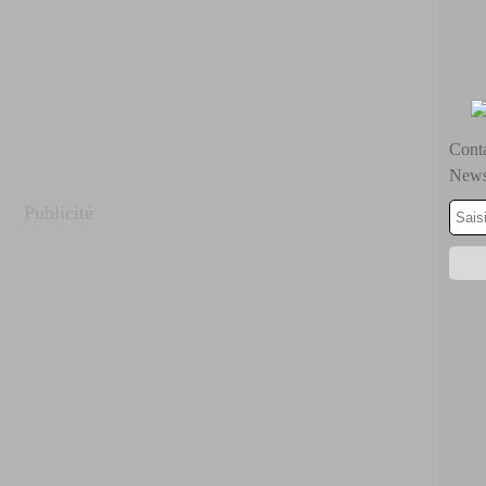
Conta
Newsl
Publicité