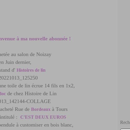
envenue à ma nouvelle abonnée !
hetée au salon de Noizay
en Juin dernier,
 stand d'
Histoires de lin
ne toile de lin écrue 14 fils en 1x2,
de chez Histoire de Lin
doc
acheté Rue de
à Tours
Bordeaux
intitulé :
C'EST DEUX EUROS
Rech
pendule à customiser en bois blanc,