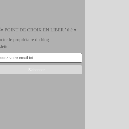
cter le propriétaire du blog
etter