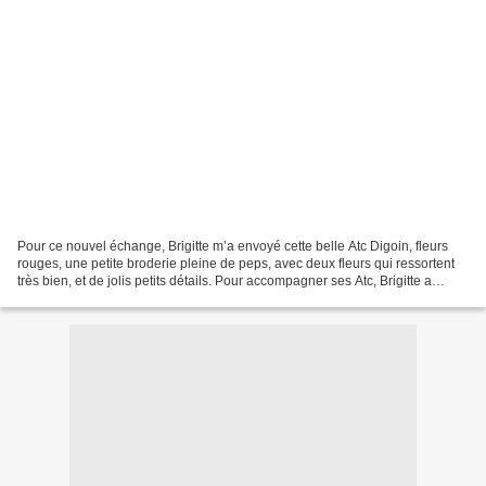
Pour ce nouvel échange, Brigitte m’a envoyé cette belle Atc Digoin, fleurs
rouges, une petite broderie pleine de peps, avec deux fleurs qui ressortent
très bien, et de jolis petits détails. Pour accompagner ses Atc, Brigitte a
glissé une carte postale...