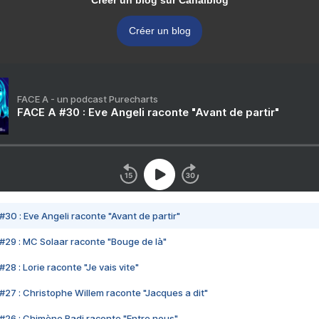
Créer un blog sur Canalblog
Créer un blog
FACE A - un podcast Purecharts
FACE A #30 : Eve Angeli raconte "Avant de partir"
#30 : Eve Angeli raconte "Avant de partir"
#29 : MC Solaar raconte "Bouge de là"
28 : Lorie raconte "Je vais vite"
#27 : Christophe Willem raconte "Jacques a dit"
#26 : Chimène Badi raconte "Entre nous"