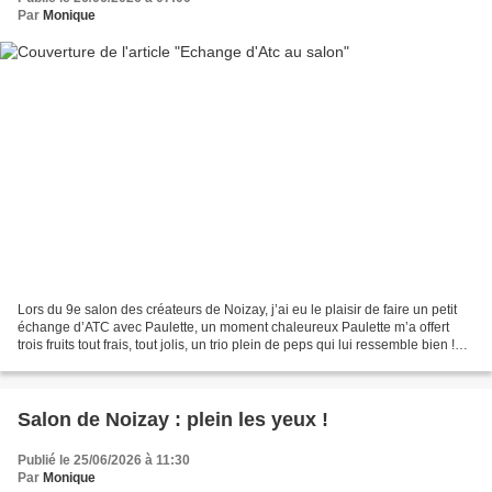
Par
Monique
Lors du 9e salon des créateurs de Noizay, j’ai eu le plaisir de faire un petit
échange d’ATC avec Paulette, un moment chaleureux Paulette m’a offert
trois fruits tout frais, tout jolis, un trio plein de peps qui lui ressemble bien !
Toute la salade de...
Salon de Noizay : plein les yeux !
Publié le 25/06/2026 à 11:30
Par
Monique