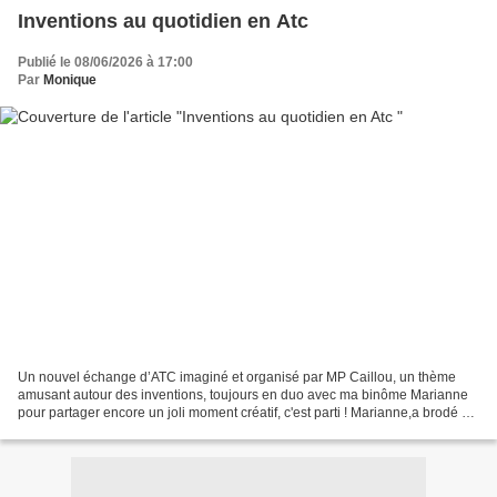
Inventions au quotidien en Atc
Publié le 08/06/2026 à 17:00
Par
Monique
Un nouvel échange d’ATC imaginé et organisé par MP Caillou, un thème
amusant autour des inventions, toujours en duo avec ma binôme Marianne
pour partager encore un joli moment créatif, c'est parti ! Marianne,a brodé un
aspirateur, avec de jolies couleurs...