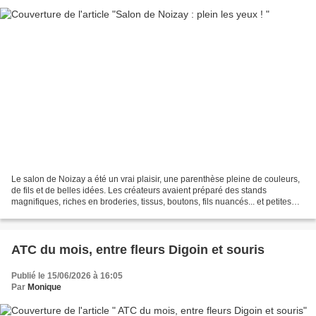
Le salon de Noizay a été un vrai plaisir, une parenthèse pleine de couleurs,
de fils et de belles idées. Les créateurs avaient préparé des stands
magnifiques, riches en broderies, tissus, boutons, fils nuancés... et petites
merveilles qui donnent envie...
ATC du mois, entre fleurs Digoin et souris
Publié le 15/06/2026 à 16:05
Par
Monique