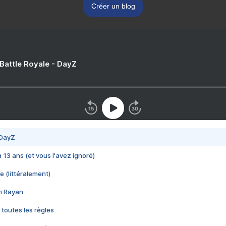
Créer un blog
 Battle Royale - DayZ
 DayZ
 a 13 ans (et vous l'avez ignoré)
e (littéralement)
im Rayan
 toutes les règles