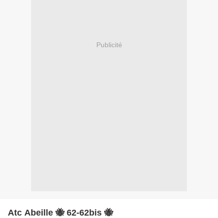
Publicité
Atc Abeille 🐝 62-62bis 🐝