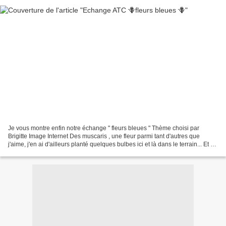
Je vous montre enfin notre échange " fleurs bleues " Thème choisi par
Brigitte Image Internet Des muscaris , une fleur parmi tant d'autres que
j'aime, j'en ai d'ailleurs planté quelques bulbes ici et là dans le terrain... Et un
pied d'Alouette... Tiens,...