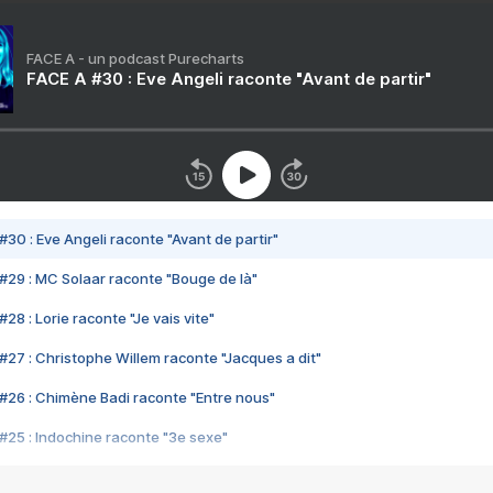
FACE A - un podcast Purecharts
FACE A #30 : Eve Angeli raconte "Avant de partir"
#30 : Eve Angeli raconte "Avant de partir"
#29 : MC Solaar raconte "Bouge de là"
28 : Lorie raconte "Je vais vite"
#27 : Christophe Willem raconte "Jacques a dit"
#26 : Chimène Badi raconte "Entre nous"
#25 : Indochine raconte "3e sexe"
#24 : Zaho raconte "C'est chelou"