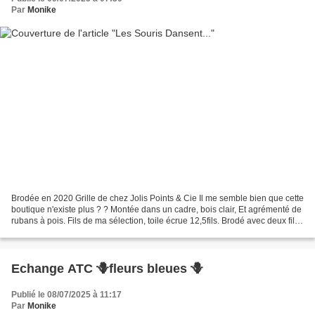
Par
Monike
Brodée en 2020 Grille de chez Jolis Points & Cie Il me semble bien que cette
boutique n'existe plus ? ? Montée dans un cadre, bois clair, Et agrémenté de
rubans à pois. Fils de ma sélection, toile écrue 12,5fils. Brodé avec deux fils
sur deux fils de...
Echange ATC 🪻fleurs bleues 🪻
Publié le 08/07/2025 à 11:17
Par
Monike