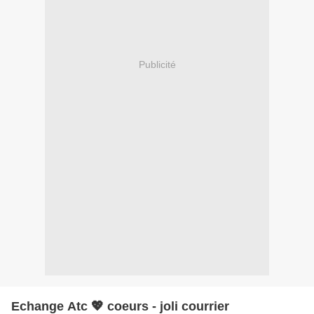
Publicité
Echange Atc 💖 coeurs - joli courrier