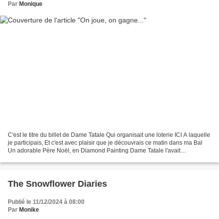
Par
Monique
C'est le titre du billet de Dame Tatale Qui organisait une loterie ICI A laquelle
je participais, Et c'est avec plaisir que je découvrais ce matin dans ma Bal
Un adorable Père Noël, en Diamond Painting Dame Tatale l'avait
accompagné d'un carte Merci Dame...
The Snowflower Diaries
Publié le 11/12/2024 à 08:00
Par
Monike