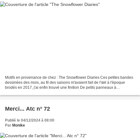
Motifs en provenance de chez : The Snowflower Diaries Ces petites bandes
dessinées des mois, au fil des saisons m'avaient fait de l'œil à l'époque
brodés en 2017, j'ai enfin trouvé une finition De petits panneaux à
accrocher... j'ai sorti mon stock de...
Merci... Atc n° 72
Publié le 04/12/2024 à 08:00
Par
Monike