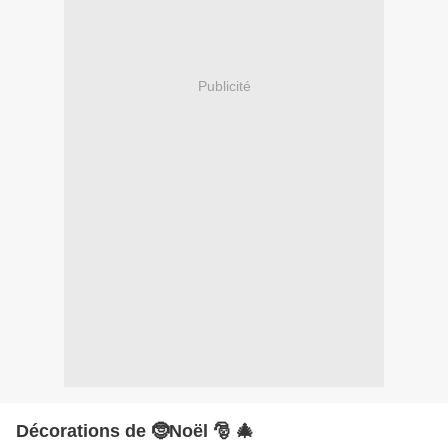
Publicité
Décorations de 🤶Noël 🎅 🎄