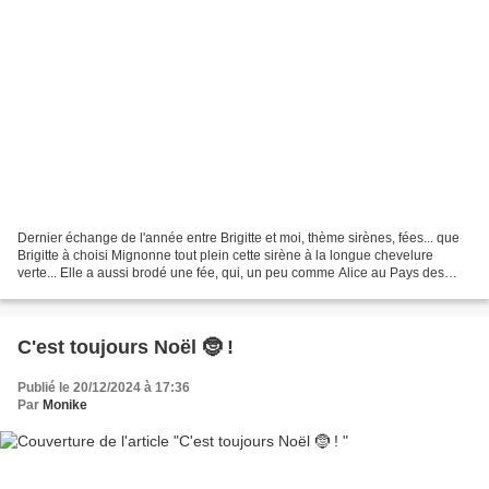
Dernier échange de l'année entre Brigitte et moi, thème sirènes, fées... que
Brigitte à choisi Mignonne tout plein cette sirène à la longue chevelure
verte... Elle a aussi brodé une fée, qui, un peu comme Alice au Pays des
Merveilles, est accompagnée...
C'est toujours Noël 🤶 !
Publié le 20/12/2024 à 17:36
Par
Monike