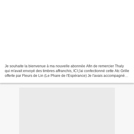
Je souhaite la bienvenue à ma nouvelle abonnée Afin de remercier Thaly
qui m'avait envoyé des timbres affranchis, ICI j'ai confectionné cette Atc Grille
offerte par Fleurs de Lin (Le Phare de l'Espérance) Je l'avais accompagnée
d'une carte textile (réalisée...