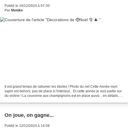
Publié le 16/12/2024 à 07:30
Par
Monike
Il est grand temps de rallumer les étoiles ! Photo du net Cette Année mon
sapin est dehors, pas de place à l'intérieur... Et cette année je suis partie sur
du violine ! La couronne aux champignons est en place aussi... en détails...
A l'intérieur, c'est...
On joue, on gagne...
Publié le 12/12/2024 à 14:58