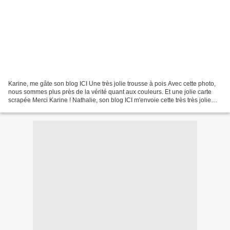
Karine, me gâte son blog ICI Une très jolie trousse à pois Avec cette photo,
nous sommes plus près de la vérité quant aux couleurs. Et une jolie carte
scrapée Merci Karine ! Nathalie, son blog ICI m'envoie cette très très jolie
carte Brodée avec un bleu...