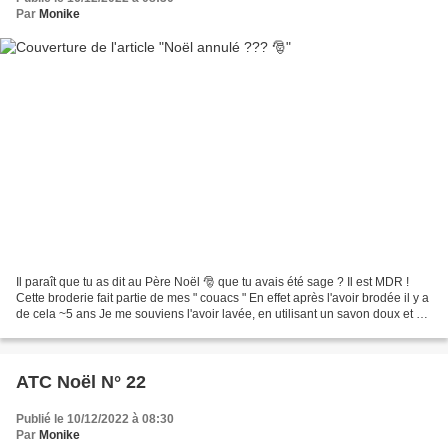
Par
Monike
Il paraît que tu as dit au Père Noël 🎅 que tu avais été sage ? Il est MDR !
Cette broderie fait partie de mes " couacs " En effet après l'avoir brodée il y a
de cela ~5 ans Je me souviens l'avoir lavée, en utilisant un savon doux et de
l'eau froide. Le...
ATC Noël N° 22
Publié le 10/12/2022 à 08:30
Par
Monike