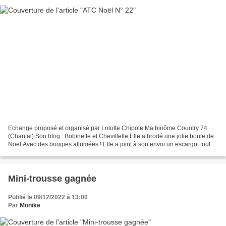
Echange proposé et organisé par Lolotte Chipote Ma binôme Country 74
(Chantal) Son blog : Bobinette et Chevillette Elle a brodé une jolie boule de
Noël Avec des bougies allumées ! Elle a joint à son envoi un escargot tout
chaud ! c'est un mètre ruban...
Mini-trousse gagnée
Publié le 09/12/2022 à 13:00
Par
Monike