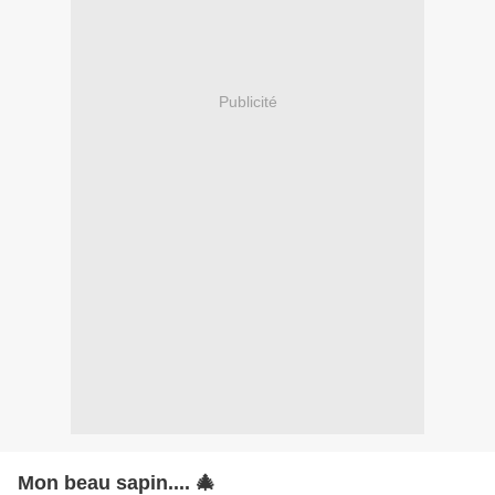
Publicité
Mon beau sapin.... 🎄