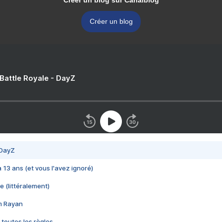
Créer un blog sur Canalblog
Créer un blog
 Battle Royale - DayZ
 DayZ
 a 13 ans (et vous l'avez ignoré)
e (littéralement)
im Rayan
 toutes les règles