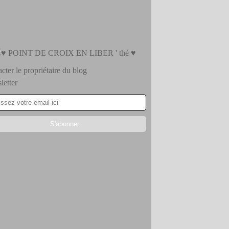
cter le propriétaire du blog
etter