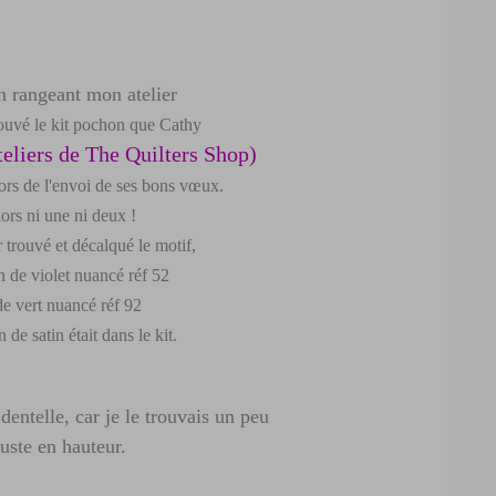
n rangeant mon atelier
trouvé le kit pochon que Cathy
teliers de The Quilters Shop
)
lors de l'envoi de ses bons vœux.
ors ni une ni deux !
 trouvé et décalqué le motif,
 de violet nuancé réf 52
de vert nuancé réf 92
 de satin était dans le kit.
a dentelle, car je le trouvais un peu
juste en hauteur.