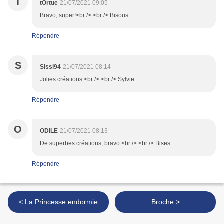
T
tOrtue
21/07/2021 09:05
Bravo, super!<br /> <br /> Bisous
Répondre
S
Sissi94
21/07/2021 08:14
Jolies créations.<br /> <br /> Sylvie
Répondre
O
ODILE
21/07/2021 08:13
De superbes créations, bravo.<br /> <br /> Bises
Répondre
< La Princesse endormie
Broche >