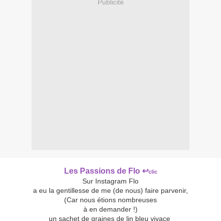
Publicité
Les Passions de Flo
↩
clic
Sur Instagram Flo
a eu la gentillesse de me (de nous) faire parvenir,
(Car nous étions nombreuses
à en demander !)
un sachet de graines de lin bleu vivace