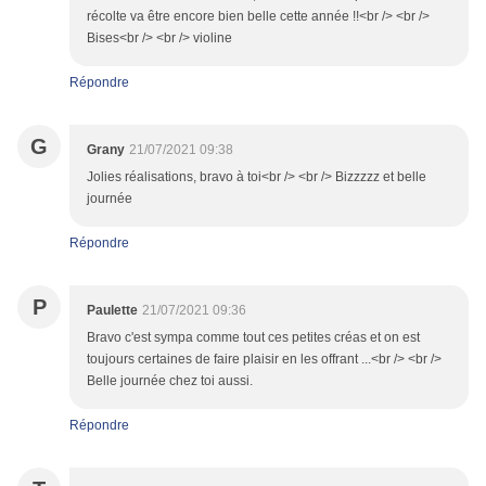
récolte va être encore bien belle cette année !!<br /> <br />
Bises<br /> <br /> violine
Répondre
G
Grany
21/07/2021 09:38
Jolies réalisations, bravo à toi<br /> <br /> Bizzzzz et belle
journée
Répondre
P
Paulette
21/07/2021 09:36
Bravo c'est sympa comme tout ces petites créas et on est
toujours certaines de faire plaisir en les offrant ...<br /> <br />
Belle journée chez toi aussi.
Répondre