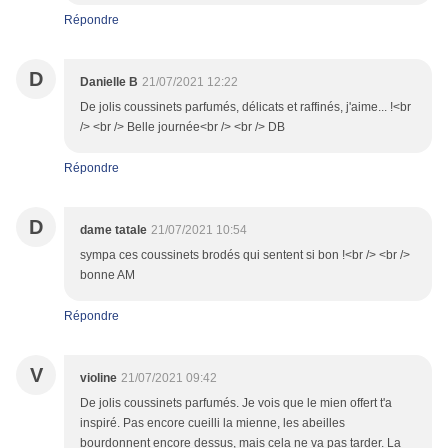
Répondre
D
Danielle B
21/07/2021 12:22
De jolis coussinets parfumés, délicats et raffinés, j'aime... !<br
/> <br /> Belle journée<br /> <br /> DB
Répondre
D
dame tatale
21/07/2021 10:54
sympa ces coussinets brodés qui sentent si bon !<br /> <br />
bonne AM
Répondre
V
violine
21/07/2021 09:42
De jolis coussinets parfumés. Je vois que le mien offert t'a
inspiré. Pas encore cueilli la mienne, les abeilles
bourdonnent encore dessus, mais cela ne va pas tarder. La