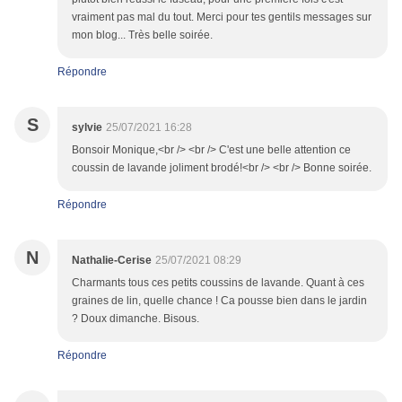
vraiment pas mal du tout. Merci pour tes gentils messages sur
mon blog... Très belle soirée.
Répondre
S
sylvie
25/07/2021 16:28
Bonsoir Monique,<br /> <br /> C'est une belle attention ce
coussin de lavande joliment brodé!<br /> <br /> Bonne soirée.
Répondre
N
Nathalie-Cerise
25/07/2021 08:29
Charmants tous ces petits coussins de lavande. Quant à ces
graines de lin, quelle chance ! Ca pousse bien dans le jardin
? Doux dimanche. Bisous.
Répondre