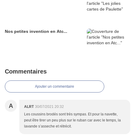
Nos petites invention en Atc...
Commentaires
Ajouter un commentaire
A
ALRT
30/07/2021 20:32
Les coussins brodés sont très sympas. Et pour la navette,
peut être tirer un peu plus sur le ruban car avec le temps, la
lavande s’asseche et rétrécit.