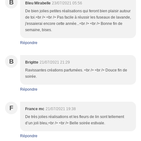
B
Bleu Mirabelle
23/07/2021 05:56
De bien jolies petites réalisations qui feront bien plaisir autour
de toi.<br /> <br /> Pas facile à réussir les fuseaux de lavande,
j'essaierai encore cette année...<br /> <br /> Bonne fin de
semaine, bises.
Répondre
B
Brigitte
21/07/2021 21:29
Ravissantes créations parfumées. <br /> <br /> Douce fin de
soirée.
Répondre
F
France mc
21/07/2021 19:38
De très jolies réalisations et les fleurs de lin sont tellement
d’un joli bleu,<br /> <br /> Belle soirée estivale.
Répondre