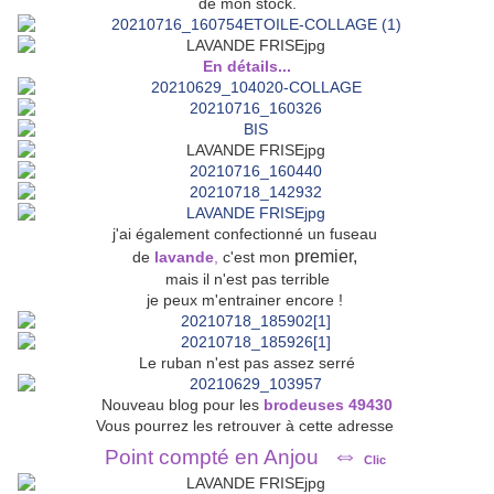
de mon stock.
En détails...
j'ai également confectionné un fuseau
premier,
de
lavande
,
c'est mon
mais il n'est pas terrible
je peux m'entrainer encore !
Le ruban n'est pas assez serré
Nouveau blog pour les
brodeuses 49430
Vous pourrez les retrouver à cette adresse
⇔
Point compté en Anjou
Clic